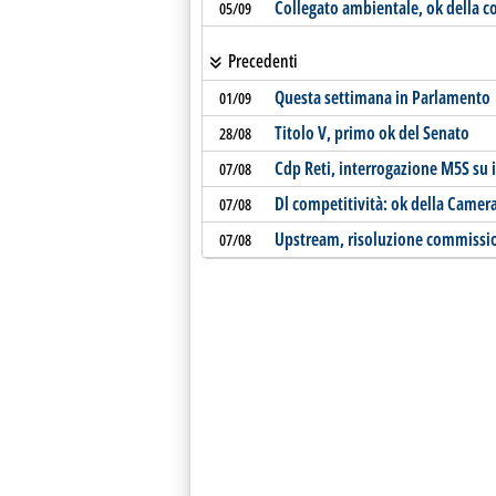
Collegato ambientale, ok della 
05/09
Precedenti
Questa settimana in Parlamento
01/09
Titolo V, primo ok del Senato
28/08
Cdp Reti, interrogazione M5S su 
07/08
Dl competitività: ok della Camer
07/08
Upstream, risoluzione commissio
07/08