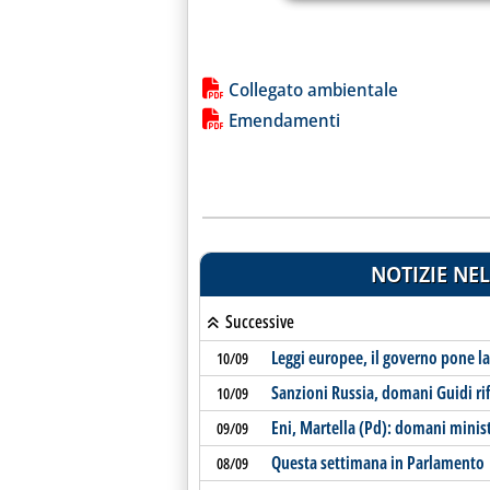
Lista allegati PDF alla notiz
Collegato ambientale
Emendamenti
NOTIZIE NEL
Successive
Leggi europee, il governo pone la
10/09
Sanzioni Russia, domani Guidi rif
10/09
Eni, Martella (Pd): domani ministr
09/09
Questa settimana in Parlamento
08/09