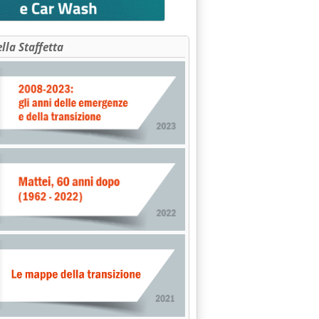
ella Staffetta