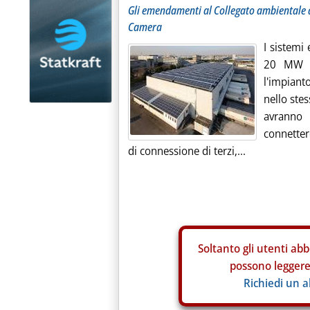
Gli emendamenti al Collegato ambientale 
Camera
I sistemi 
20 MW di
l'impian
nello stes
avranno 
connette
di connessione di terzi,...
Soltanto gli
utenti abb
possono leggere 
Richiedi un 