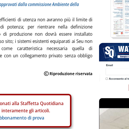
approvati dalla commissione Ambiente della
efficienti di utenza non avranno più il limite di
 potenza; per rientrare nella definizione
to di produzione non dovrà essere installato
so sito; i sistemi esistenti equiparati ai Seu non
come caratteristica necessaria quella di
re con un collegamento privato senza obbligo
onati alla Staffetta Quotidiana
interamente gli articoli.
abbonamento di prova