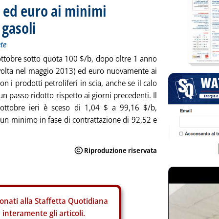
 ed euro ai minimi
 gasoli
ete
ottobre sotto quota 100 $/b, dopo oltre 1 anno
 volta nel maggio 2013) ed euro nuovamente ai
n i prodotti petroliferi in scia, anche se il calo
n passo ridotto rispetto ai giorni precedenti. Il
 ottobre ieri è sceso di 1,04 $ a 99,16 $/b,
un minimo in fase di contrattazione di 92,52 e
onati alla Staffetta Quotidiana
interamente gli articoli.