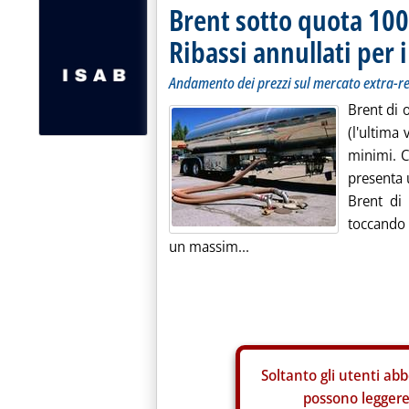
Brent sotto quota 100
Ribassi annullati per i
Andamento dei prezzi sul mercato extra-r
Brent di 
(l'ultima
minimi. Co
presenta u
Brent di
toccando 
un massim...
Soltanto gli
utenti abb
possono leggere 