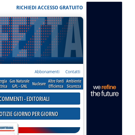
RICHIEDI ACCESSO GRATUITO
Abbonamenti
Contatti
ergia
Gas Naturale
Altre Fonti
Ambiente
Nucleare
ttrica
GPL - GNL
Efficienza
Sicurezza
COMMENTI - EDITORIALI
NOTIZIE GIORNO PER GIORNO