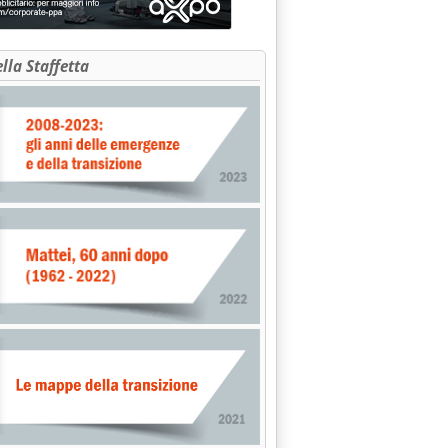
ella Staffetta