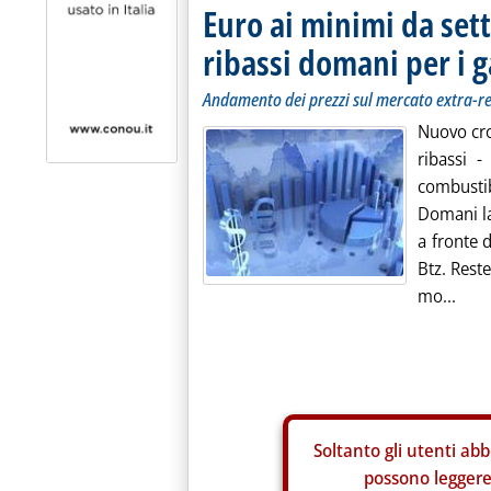
Euro ai minimi da set
ribassi domani per i g
Andamento dei prezzi sul mercato extra-r
Nuovo cro
ribassi -
combustib
Domani la 
a fronte d
Btz. Reste
mo...
Soltanto gli
utenti abb
possono leggere 