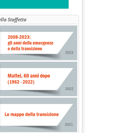
ella Staffetta