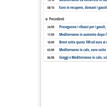
Euro in recupero, domani i gasol
08/10
Precedenti
Proseguono i ribassi per i gasoli
24/09
Mediterraneo in aumento dopo l'
17/09
Brent sotto quota 100 ed euro ai 
10/09
Mediterraneo in calo, euro sotto 
03/09
Greggi e Mediterraneo in calo, sci
06/08