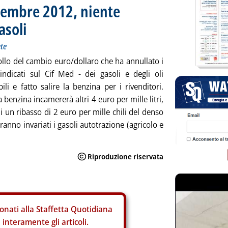
tembre 2012, niente
asoli
ete
llo del cambio euro/dollaro che ha annullato i
 indicati sul Cif Med - dei gasoli e degli oli
ili e fatto salire la benzina per i rivenditori.
benzina incamererà altri 4 euro per mille litri,
i un ribasso di 2 euro per mille chili del denso
ranno invariati i gasoli autotrazione (agricolo e
onati alla Staffetta Quotidiana
interamente gli articoli.