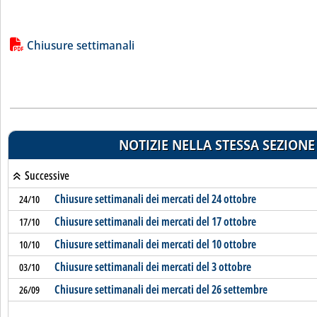
Lista allegati PDF alla notizia
Chiusure settimanali
NOTIZIE NELLA STESSA SEZIONE
Successive
Chiusure settimanali dei mercati del 24 ottobre
24/10
Chiusure settimanali dei mercati del 17 ottobre
17/10
Chiusure settimanali dei mercati del 10 ottobre
10/10
Chiusure settimanali dei mercati del 3 ottobre
03/10
Chiusure settimanali dei mercati del 26 settembre
26/09