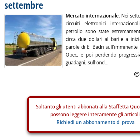
settembre
Mercato internazionale
. Nei sett
circuiti elettronici internaziona
petrolio sono state estremamente
circa due dollari al barile a ini
parole di El Badri sull'imminente 
Opec, e poi perdendo progressi
guadagni, sull'ond...
Soltanto gli
utenti abbonati alla Staffetta Quo
possono leggere interamente gli articoli
Richiedi un abbonamento di prova