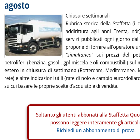
agosto
Chiusure settimanali
Rubrica storica della Staffetta (i
addirittura agli anni Trenta, ndr
servizi pubblicati ogni giorno dal
propone di fornire all’operatore 
"simultaneo"
sui
prezzi del pet
petroliferi (benzina, gasoli, gpl miscela e oli combustibili) sul
m
estero in chiusura di settimana
(Rotterdam, Mediterraneo, M
rete) e altre indicazioni utili (rate di nolo e cambio euro/dollaro
su cui basare le proprie scelte d’acquisto e di vendita.
Soltanto gli
utenti abbonati alla Staffetta Quo
possono leggere interamente gli articoli
Richiedi un abbonamento di prova