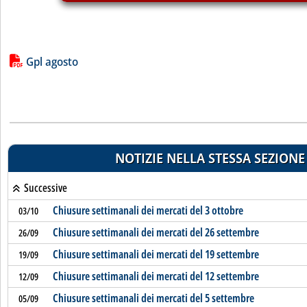
Lista allegati PDF alla notizia
Gpl agosto
NOTIZIE NELLA STESSA SEZIONE
Successive
Chiusure settimanali dei mercati del 3 ottobre
03/10
Chiusure settimanali dei mercati del 26 settembre
26/09
Chiusure settimanali dei mercati del 19 settembre
19/09
Chiusure settimanali dei mercati del 12 settembre
12/09
Chiusure settimanali dei mercati del 5 settembre
05/09