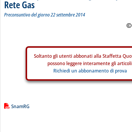
Rete Gas
Preconsuntivo del giorno 22 settembre 2014
Soltanto gli
utenti abbonati alla Staffetta Quo
possono leggere interamente gli articoli
Richiedi un abbonamento di prova
Lista allegati PDF alla notizia
SnamRG