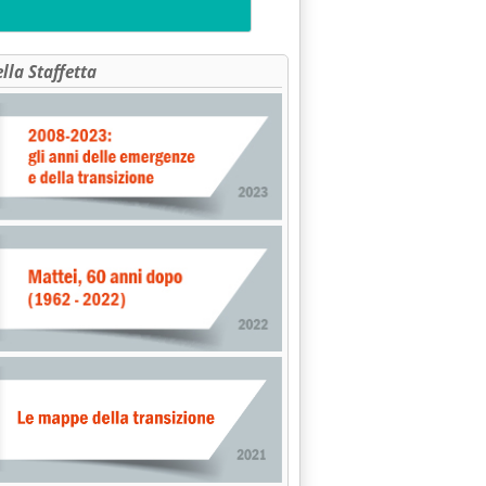
ella Staffetta