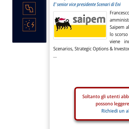
E' senior vice presidente Scenari di Eni
Frances
amminist
Saipem al
lo scorso
viene in
Scenarios, Strategic Options & Investor
...
Soltanto gli
utenti abb
possono leggere 
Richiedi un 