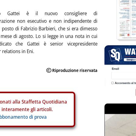
co Gattei è il nuovo consigliere di
razione non esecutivo e non indipendente di
 posto di Fabrizio Barbieri, che si era dimesso
 mese di agosto. Lo si legge in una nota in cui
dicato che Gattei è senior vicepresidente
 relations in Eni.
onati alla Staffetta Quotidiana
interamente gli articoli.
abbonamento di prova