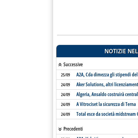
NOTIZIE NEL
Successive
A2A, Cda dimezza gli stipendi d
25/09
Aker Solutions, altri licenziamen
24/09
Algeria, Ansaldo costruirà central
24/09
A Vitrociset la sicurezza di Terna
24/09
Total esce da società midstream G
24/09
Precedenti