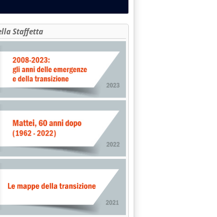
ella Staffetta