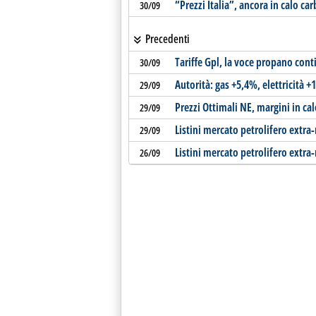
“Prezzi Italia”, ancora in calo car
30/09
Precedenti
Tariffe Gpl, la voce propano con
30/09
Autorità: gas +5,4%, elettricità +
29/09
Prezzi Ottimali NE, margini in cal
29/09
Listini mercato petrolifero extra
29/09
Listini mercato petrolifero extra-
26/09