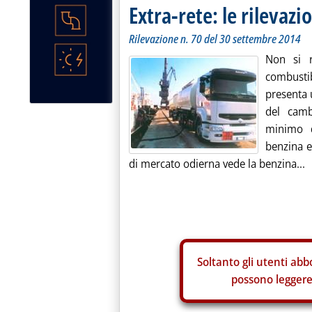
Extra-rete: le rilevazio
Rilevazione n. 70 del 30 settembre 2014
Non si r
combustib
presenta 
del camb
minimo d
benzina e
di mercato odierna vede la benzina...
Soltanto gli
utenti abbo
possono leggere 