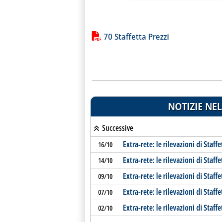
Lista allegati PDF alla notiz
70 Staffetta Prezzi
NOTIZIE NEL
Successive
Extra-rete: le rilevazioni di Staffe
16/10
Extra-rete: le rilevazioni di Staffe
14/10
Extra-rete: le rilevazioni di Staffe
09/10
Extra-rete: le rilevazioni di Staffe
07/10
Extra-rete: le rilevazioni di Staffe
02/10