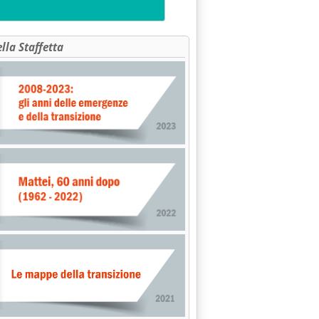
ella Staffetta