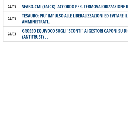
SEABO-CMI (FALCK): ACCORDO PER. TERMOVALORIZZAZIONE I
24/03
TESAURO: PIU' IMPULSO ALLE LIBERALIZZAZIONI ED EVITARE IL
24/03
AMMINISTRATI..
GROSSO EQUIVOCO SUGLI "SCONTI" AI GESTORI CAPONI SU D
24/03
(ANTITRUST) . .