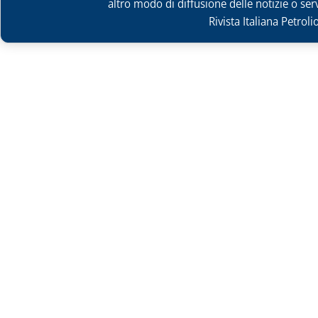
altro modo di diffusione delle notizie o ser
Rivista Italiana Petrol