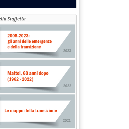
ella Staffetta