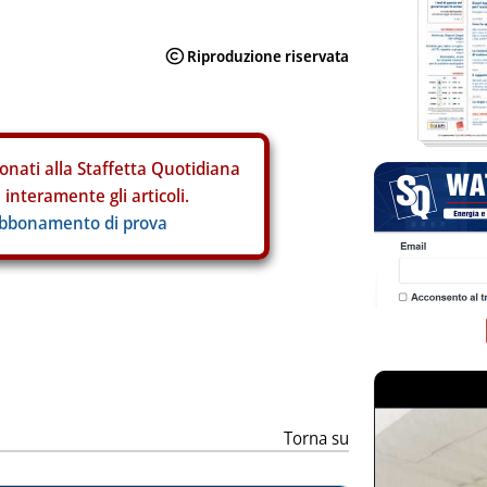
onati alla Staffetta Quotidiana
interamente gli articoli.
abbonamento di prova
ia
Torna su