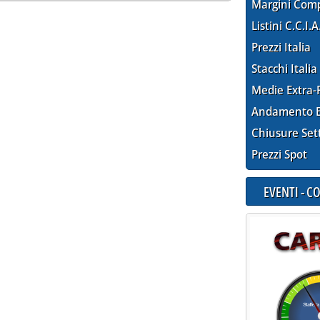
Margini Com
Listini C.C.I.A
Prezzi Italia
Stacchi Italia
Medie Extra-
Andamento E
Chiusure Set
Prezzi Spot
EVENTI - 