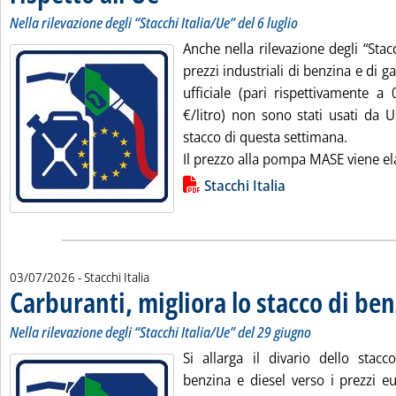
Nella rilevazione degli “Stacchi Italia/Ue” del 6 luglio
Anche nella rilevazione degli “Stacch
prezzi industriali di benzina e di 
ufficiale (pari rispettivamente 
€/litro) non sono stati usati da 
stacco di questa settimana.
Il prezzo alla pompa MASE viene el
Lista allegati PDF alla notizia
Stacchi Italia
03/07/2026
- Stacchi Italia
Carburanti, migliora lo stacco di ben
Nella rilevazione degli “Stacchi Italia/Ue” del 29 giugno
Si allarga il divario dello stacc
benzina e diesel verso i prezzi e