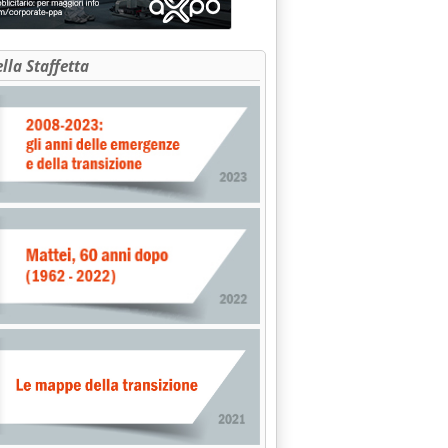
ella Staffetta