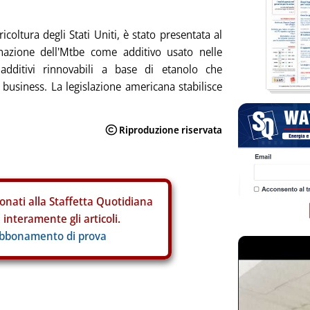
icoltura degli Stati Uniti, è stato presentata al
nazione dell'Mtbe come additivo usato nelle
dditivi rinnovabili a base di etanolo che
business. La legislazione americana stabilisce
onati alla Staffetta Quotidiana
interamente gli articoli.
abbonamento di prova