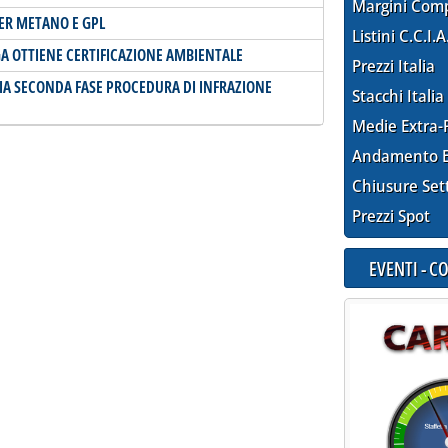
Margini Com
PER METANO E GPL
Listini C.C.I.A
GA OTTIENE CERTIFICAZIONE AMBIENTALE
Prezzi Italia
VIA SECONDA FASE PROCEDURA DI INFRAZIONE
Stacchi Italia
Medie Extra-
Andamento E
Chiusure Set
Prezzi Spot
EVENTI - 