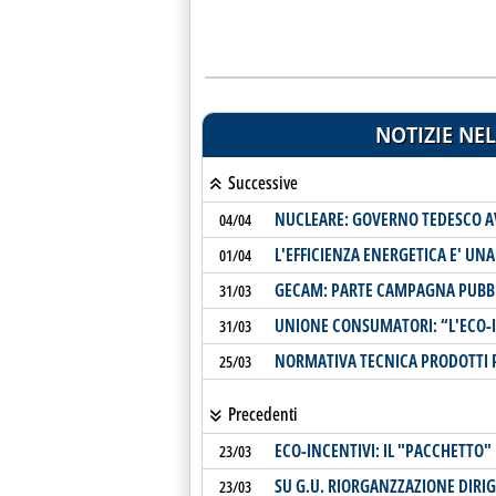
NOTIZIE NEL
Successive
NUCLEARE: GOVERNO TEDESCO A
04/04
L'EFFICIENZA ENERGETICA E' UN
01/04
GECAM: PARTE CAMPAGNA PUBBL
31/03
UNIONE CONSUMATORI: “L'ECO-I
31/03
NORMATIVA TECNICA PRODOTTI P
25/03
Precedenti
ECO-INCENTIVI: IL "PACCHETTO
23/03
SU G.U. RIORGANZZAZIONE DIRI
23/03