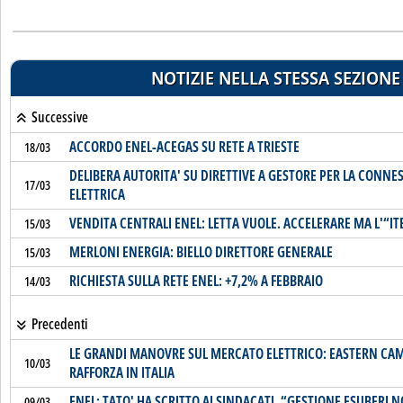
NOTIZIE NELLA STESSA SEZIONE
Successive
ACCORDO ENEL-ACEGAS SU RETE A TRIESTE
18/03
DELIBERA AUTORITA' SU DIRETTIVE A GESTORE PER LA CONNES
17/03
ELETTRICA
VENDITA CENTRALI ENEL: LETTA VUOLE. ACCELERARE MA L'“I
15/03
MERLONI ENERGIA: BIELLO DIRETTORE GENERALE
15/03
RICHIESTA SULLA RETE ENEL: +7,2% A FEBBRAIO
14/03
Precedenti
LE GRANDI MANOVRE SUL MERCATO ELETTRICO: EASTERN CAM
10/03
RAFFORZA IN ITALIA
ENEL: TATO' HA SCRITTO AI SINDACATI. “GESTIONE ESUBERI
09/03