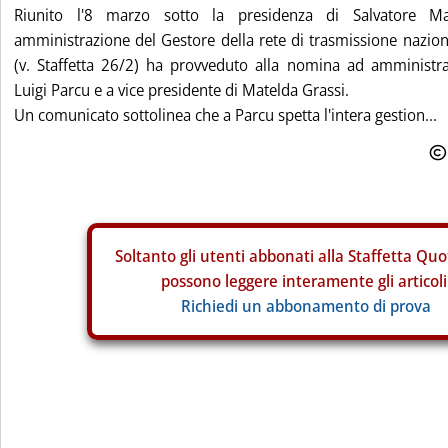
Riunito l'8 marzo sotto la presidenza di Salvatore Mac
amministrazione del Gestore della rete di trasmissione nazio
(v. Staffetta 26/2) ha provveduto alla nomina ad amministra
Luigi Parcu e a vice presidente di Matelda Grassi.
Un comunicato sottolinea che a Parcu spetta l'intera gestion...
Soltanto gli
utenti abbonati alla Staffetta Quo
possono leggere interamente gli articoli
Richiedi un abbonamento di prova