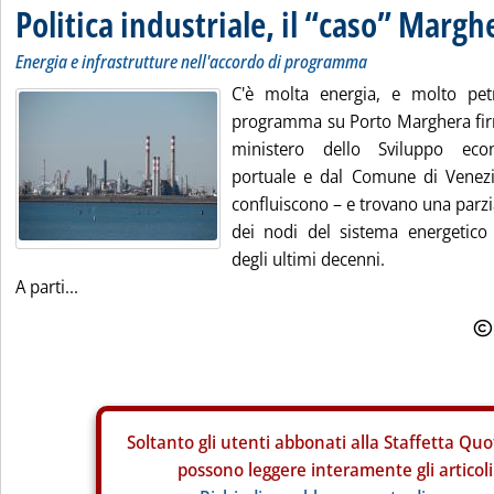
Politica industriale, il “caso” Margh
Energia e infrastrutture nell'accordo di programma
C'è molta energia, e molto petr
programma su Porto Marghera fir
ministero dello Sviluppo econo
portuale e dal Comune di Venezi
confluiscono – e trovano una parzi
dei nodi del sistema energetico 
degli ultimi decenni.
A parti...
Soltanto gli
utenti abbonati alla Staffetta Quo
possono leggere interamente gli articoli