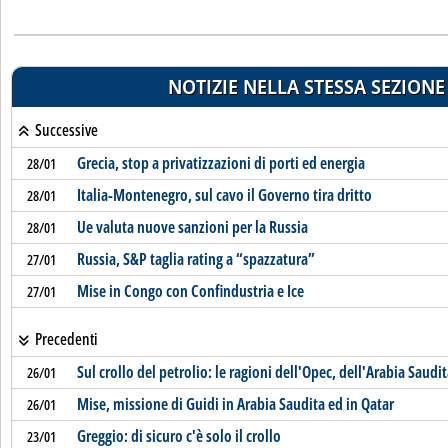
NOTIZIE NELLA STESSA SEZIONE
Successive
Grecia, stop a privatizzazioni di porti ed energia
28/01
Italia-Montenegro, sul cavo il Governo tira dritto
28/01
Ue valuta nuove sanzioni per la Russia
28/01
Russia, S&P taglia rating a “spazzatura”
27/01
Mise in Congo con Confindustria e Ice
27/01
Precedenti
Sul crollo del petrolio: le ragioni dell'Opec, dell'Arabia Saudit
26/01
Mise, missione di Guidi in Arabia Saudita ed in Qatar
26/01
Greggio: di sicuro c'è solo il crollo
23/01