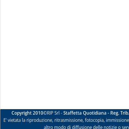
Copyright 2010
©RIP Srl -
Staffetta Quotidiana - Reg. Tri
E' vietata la riproduzione, ritrasmissione, fotocopia, immissione 
altro modo di diffusione delle notizie o ser