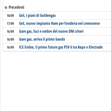
Precedenti
Gnl, i piani di Goldengas
18/09
Gnl, nuovo impianto Ham per fonderia nel cremonese
17/09
Gare gas, luci e ombre del nuovo DM criteri
16/09
Gare gas, arriva il primo bando
16/09
ICE Endex, il primo future gas PSV è tra Axpo e Electrade
16/09