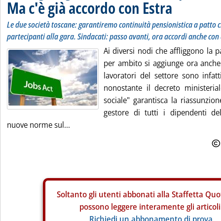
Ma c'è già accordo con Estra
Le due società toscane: garantiremo continuità pensionistica a patto ch
partecipanti alla gara. Sindacati: passo avanti, ora accordi anche con
Ai diversi nodi che affliggono la 
per ambito si aggiunge ora anche 
lavoratori del settore sono infat
nonostante il decreto ministerial
sociale" garantisca la riassunzio
gestore di tutti i dipendenti de
nuove norme sul...
Soltanto gli
utenti abbonati alla Staffetta Quo
possono leggere interamente gli articoli
Richiedi un abbonamento di prova