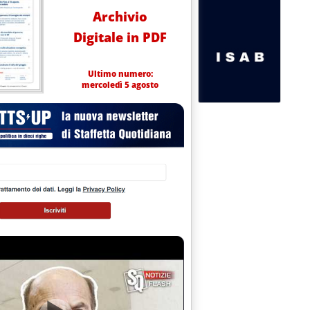
Archivio
Digitale in PDF
Ultimo numero:
mercoledì 5 agosto
 acquirenti '