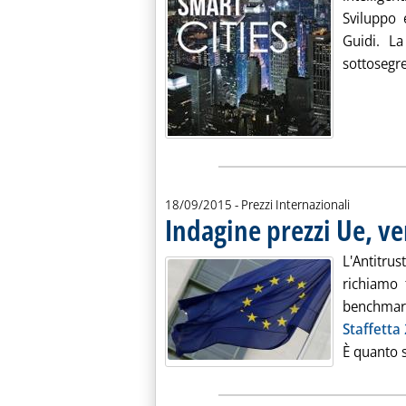
Sviluppo 
Guidi. La
sottosegre
18/09/2015
- Prezzi Internazionali
Indagine prezzi Ue, v
L'Antitr
richiamo 
benchmark
Staffetta
È quanto s