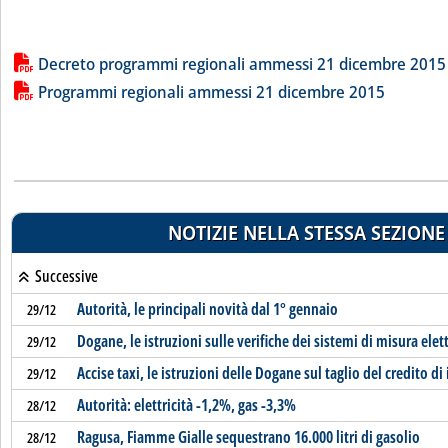
Lista allegati PDF alla notizia
Decreto programmi regionali ammessi 21 dicembre 2015
Programmi regionali ammessi 21 dicembre 2015
NOTIZIE NELLA STESSA SEZIONE
Successive
Autorità, le principali novità dal 1° gennaio
29/12
Dogane, le istruzioni sulle verifiche dei sistemi di misura elett
29/12
Accise taxi, le istruzioni delle Dogane sul taglio del credito d
29/12
Autorità: elettricità -1,2%, gas -3,3%
28/12
Ragusa, Fiamme Gialle sequestrano 16.000 litri di gasolio
28/12