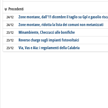
Precedenti
Zone montane, dall'11 dicembre il taglio su Gpl e gasolio risc
24/12
Zone montane, ridotta la lista dei comuni non metanizzati
24/12
Minambiente, Checcucci alle bonifiche
23/12
Reverse charge sugli impianti fotovoltaici
23/12
Via, Vas e Aia: i regolamenti della Calabria
23/12