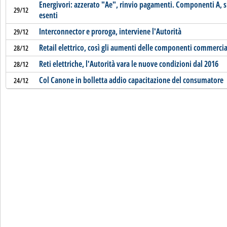
Energivori: azzerato "Ae", rinvio pagamenti. Componenti A, si 
29/12
esenti
Interconnector e proroga, interviene l'Autorità
29/12
Retail elettrico, così gli aumenti delle componenti commerci
28/12
Reti elettriche, l'Autorità vara le nuove condizioni dal 2016
28/12
Col Canone in bolletta addio capacitazione del consumatore
24/12