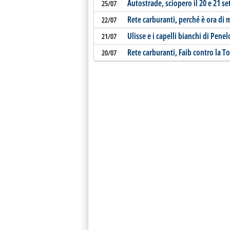
Autostrade, sciopero il 20 e 21 s
25/07
Rete carburanti, perché è ora di
22/07
Ulisse e i capelli bianchi di Pene
21/07
Rete carburanti, Faib contro la T
20/07