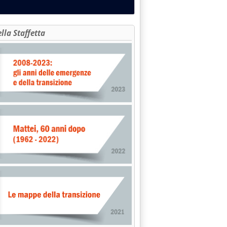
ella Staffetta