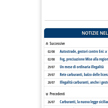
NOTIZIE NEL
Successive
Autostrade, gestori contro Eni: a 
02/08
Fvg, precisazione Mise alla regio
02/08
Un mese di ordinaria illegalità
29/07
Rete carburanti, balzo delle licen
29/07
Illegalità carburanti, anche i ges
28/07
Precedenti
Carburanti, la nuova legge sicili
26/07