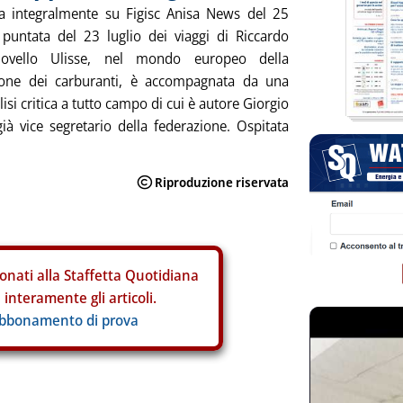
ta integralmente su Figisc Anisa News del 25
a puntata del 23 luglio dei viaggi di Riccardo
novello Ulisse, nel mondo europeo della
zione dei carburanti, è accompagnata da una
isi critica a tutto campo di cui è autore Giorgio
già vice segretario della federazione. Ospitata
onati alla Staffetta Quotidiana
interamente gli articoli.
abbonamento di prova