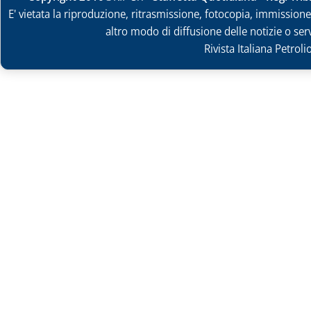
E' vietata la riproduzione, ritrasmissione, fotocopia, immissione 
altro modo di diffusione delle notizie o ser
Rivista Italiana Petrol