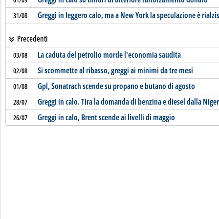
Greggi in leggero calo, ma a New York la speculazione è rialzis
31/08
Precedenti
La caduta del petrolio morde l'economia saudita
03/08
Si scommette al ribasso, greggi ai minimi da tre mesi
02/08
Gpl, Sonatrach scende su propano e butano di agosto
01/08
Greggi in calo. Tira la domanda di benzina e diesel dalla Niger
28/07
Greggi in calo, Brent scende ai livelli di maggio
26/07