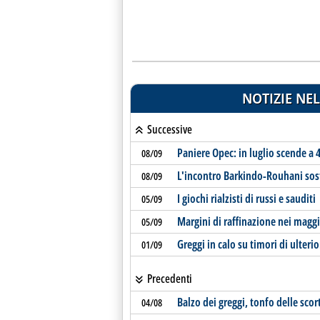
NOTIZIE NEL
Successive
Paniere Opec: in luglio scende a 
08/09
L'incontro Barkindo-Rouhani sost
08/09
I giochi rialzisti di russi e sauditi
05/09
Margini di raffinazione nei maggi
05/09
Greggi in calo su timori di ulter
01/09
Precedenti
Balzo dei greggi, tonfo delle scor
04/08