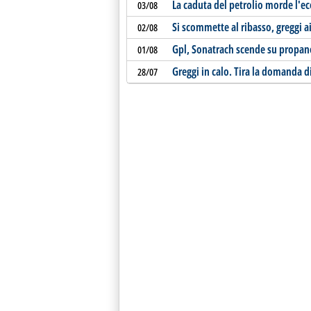
La caduta del petrolio morde l'e
03/08
Si scommette al ribasso, greggi a
02/08
Gpl, Sonatrach scende su propan
01/08
Greggi in calo. Tira la domanda di
28/07