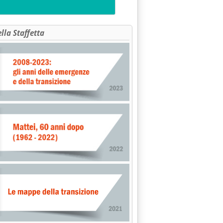
ella Staffetta