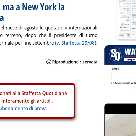
, ma a New York la
ta
, nel mese di agosto le quotazioni internazionali
o terreno, dopo che il presidente di turno
formale per fine settembre
(v. Staffetta 29/08)
.
onati alla Staffetta Quotidiana
interamente gli articoli.
abbonamento di prova