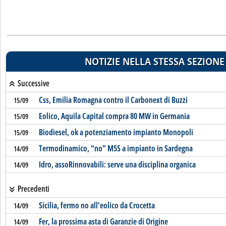
NOTIZIE NELLA STESSA SEZIONE
Successive
Css, Emilia Romagna contro il Carbonext di Buzzi
15/09
Eolico, Aquila Capital compra 80 MW in Germania
15/09
Biodiesel, ok a potenziamento impianto Monopoli
15/09
Termodinamico, “no” M5S a impianto in Sardegna
14/09
Idro, assoRinnovabili: serve una disciplina organica
14/09
Precedenti
Sicilia, fermo no all'eolico da Crocetta
14/09
Fer, la prossima asta di Garanzie di Origine
14/09