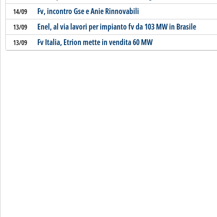
Fv, incontro Gse e Anie Rinnovabili
14/09
Enel, al via lavori per impianto fv da 103 MW in Brasile
13/09
Fv Italia, Etrion mette in vendita 60 MW
13/09