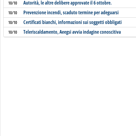
Autorità, le altre delibere approvate il 6 ottobre.
10/10
Prevenzione incendi, scaduto termine per adeguarsi
10/10
Certificati bianchi, informazioni sui soggetti obbligati
10/10
Teleriscaldamento, Aeegsi avvia indagine conoscitiva
10/10