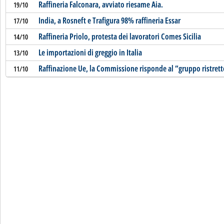
Raffineria Falconara, avviato riesame Aia.
19/10
India, a Rosneft e Trafigura 98% raffineria Essar
17/10
Raffineria Priolo, protesta dei lavoratori Comes Sicilia
14/10
Le importazioni di greggio in Italia
13/10
Raffinazione Ue, la Commissione risponde al “gruppo ristret
11/10