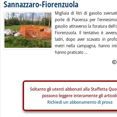
Sannazzaro-Fiorenzuola
Migliaia di litri di gasolio svers
porte di Piacenza per l'ennesimo 
gasolio attraverso la foratura del
Fiorenzuola. Il tentativo è avven
ladri, dopo aver scavato in prof
metri nella campagna, hanno inte
hanno praticato ...
Soltanto gli
utenti abbonati alla Staffetta Quo
possono leggere interamente gli articoli
Richiedi un abbonamento di prova