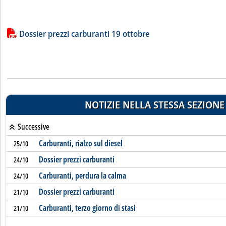
Lista allegati PDF alla notizia
Dossier prezzi carburanti 19 ottobre
NOTIZIE NELLA STESSA SEZIONE
Successive
Carburanti, rialzo sul diesel
25/10
Dossier prezzi carburanti
24/10
Carburanti, perdura la calma
24/10
Dossier prezzi carburanti
21/10
Carburanti, terzo giorno di stasi
21/10