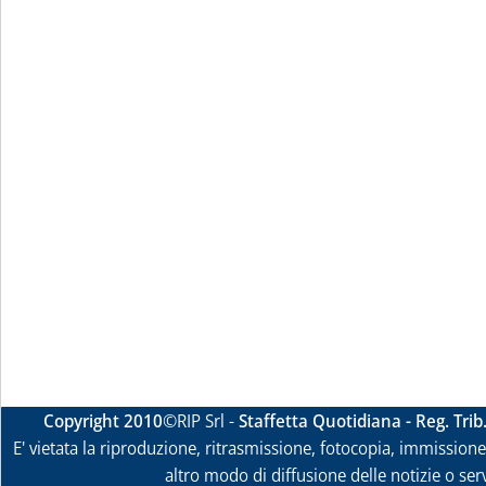
Copyright 2010
©RIP Srl -
Staffetta Quotidiana - Reg. Tri
E' vietata la riproduzione, ritrasmissione, fotocopia, immissione 
altro modo di diffusione delle notizie o ser