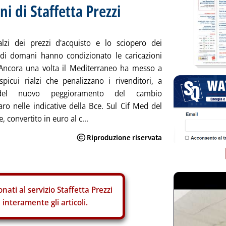
ni di Staffetta Prezzi
ialzi dei prezzi d'acquisto e lo sciopero dei
 di domani hanno condizionato le caricazioni
 Ancora una volta il Mediterraneo ha messo a
picui rialzi che penalizzano i rivenditori, a
del nuovo peggioramento del cambio
aro nelle indicative della Bce. Sul Cif Med del
, convertito in euro al c...
nati al servizio Staffetta Prezzi
interamente gli articoli.