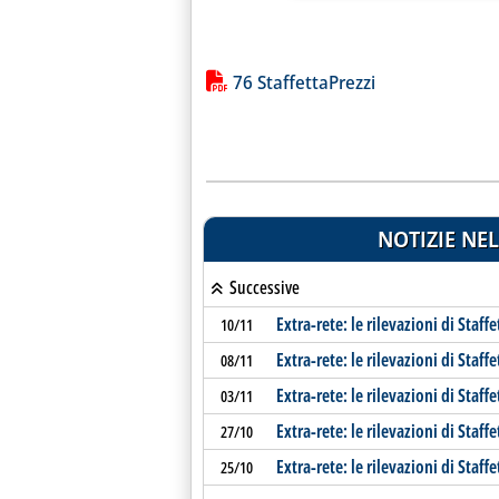
Lista allegati PDF alla notiz
76 StaffettaPrezzi
NOTIZIE NEL
Successive
Extra-rete: le rilevazioni di Staffe
10/11
Extra-rete: le rilevazioni di Staffe
08/11
Extra-rete: le rilevazioni di Staffe
03/11
Extra-rete: le rilevazioni di Staffe
27/10
Extra-rete: le rilevazioni di Staffe
25/10