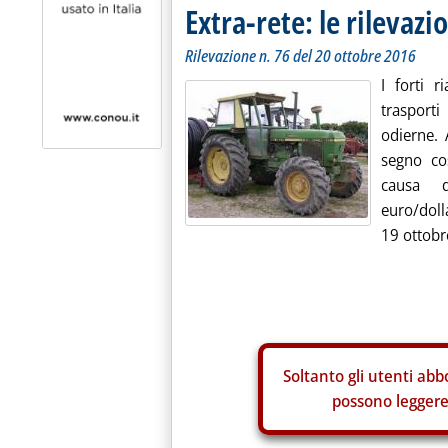
Extra-rete: le rilevazio
Rilevazione n. 76 del 20 ottobre 2016
I forti r
trasporti
odierne.
segno cos
causa 
euro/doll
19 ottobre
Soltanto gli
utenti abbo
possono leggere 