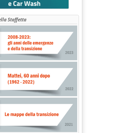
ella Staffetta