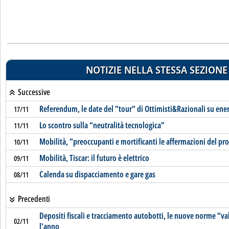
NOTIZIE NELLA STESSA SEZIONE
Successive
Referendum, le date del "tour" di Ottimisti&Razionali su ener
17/11
Lo scontro sulla “neutralità tecnologica”
11/11
Mobilità, "preoccupanti e mortificanti le affermazioni del pro
10/11
Mobilità, Tiscar: il futuro è elettrico
09/11
Calenda su dispacciamento e gare gas
08/11
Precedenti
Depositi fiscali e tracciamento autobotti, le nuove norme “v
02/11
l'anno