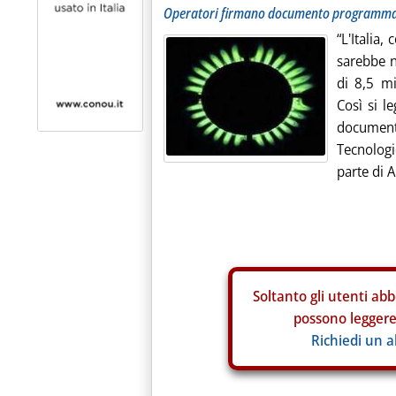
Operatori firmano documento programma
“L'Italia,
sarebbe n
di 8,5 mi
Così si l
documen
Tecnolog
parte di 
Soltanto gli
utenti abb
possono leggere 
Richiedi un 