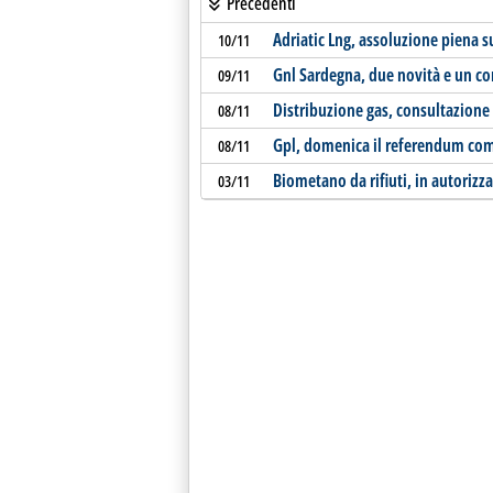
Precedenti
Adriatic Lng, assoluzione piena 
10/11
Gnl Sardegna, due novità e un c
09/11
Distribuzione gas, consultazione 
08/11
Gpl, domenica il referendum com
08/11
Biometano da rifiuti, in autorizz
03/11