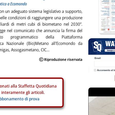
tico a Ecomondo
 con un adeguato sistema legislativo a supporto,
elle condizioni di raggiungere una produzione
liardi di metri cubi di biometano nel 2030”.
egge nel comunicato che annuncia la firma del
to programmatico della Piattaforma
ica Nazionale (Bio)Metano all'Ecomondo da
Anigas, Assogasmetano, CIC...
onati alla Staffetta Quotidiana
interamente gli articoli.
abbonamento di prova