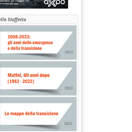
ella Staffetta