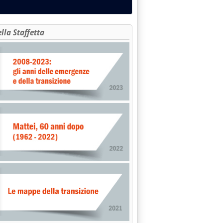
ella Staffetta