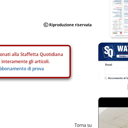
onati alla Staffetta Quotidiana
interamente gli articoli.
abbonamento di prova
ia
Torna su