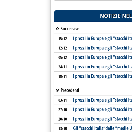
NOTIZIE NEL
Successive
I prezzi in Europa e gli “stacchi 
15/12
I prezzi in Europa e gli “stacchi 
12/12
I prezzi in Europa e gli “stacchi 
05/12
I prezzi in Europa e gli “stacchi 
24/11
I prezzi in Europa e gli “stacchi 
18/11
Precedenti
I prezzi in Europa e gli “stacchi 
03/11
I prezzi in Europa e gli “stacchi 
27/10
I prezzi in Europa e gli “stacchi 
20/10
Gli “stacchi Italia”dalle “medie 
13/10