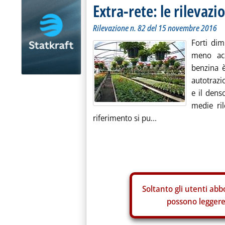
Extra-rete: le rilevazio
Rilevazione n. 82 del 15 novembre 2016
Forti dim
meno acc
benzina è
autotrazi
e il dens
medie ri
riferimento si pu...
Soltanto gli
utenti abbo
possono leggere 