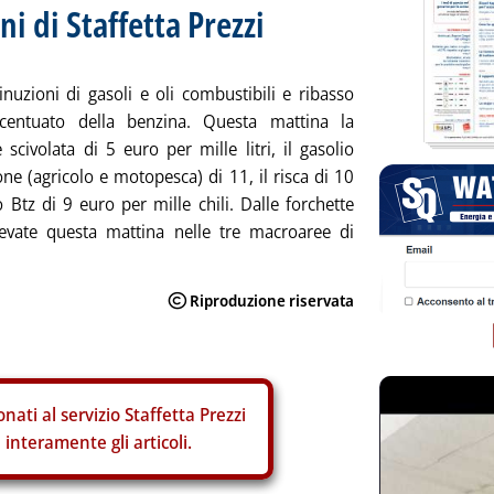
ni di Staffetta Prezzi
inuzioni di gasoli e oli combustibili e ribasso
entuato della benzina. Questa mattina la
 scivolata di 5 euro per mille litri, il gasolio
one (agricolo e motopesca) di 11, il risca di 10
o Btz di 9 euro per mille chili. Dalle forchette
levate questa mattina nelle tre macroaree di
nati al servizio Staffetta Prezzi
interamente gli articoli.