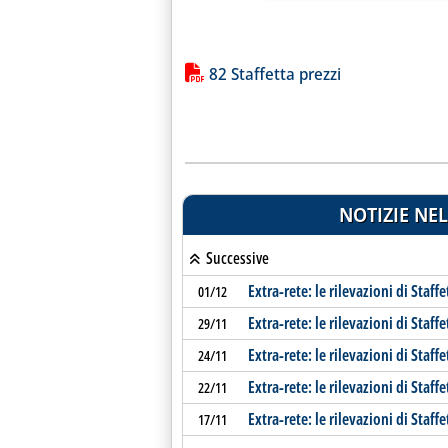
Lista allegati PDF alla notiz
82 Staffetta prezzi
NOTIZIE NEL
Successive
Extra-rete: le rilevazioni di Staffe
01/12
Extra-rete: le rilevazioni di Staffe
29/11
Extra-rete: le rilevazioni di Staffe
24/11
Extra-rete: le rilevazioni di Staffe
22/11
Extra-rete: le rilevazioni di Staffe
17/11