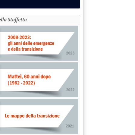
ella Staffetta