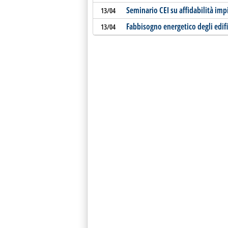
Seminario CEI su affidabilità imp
13/04
Fabbisogno energetico degli edifi
13/04