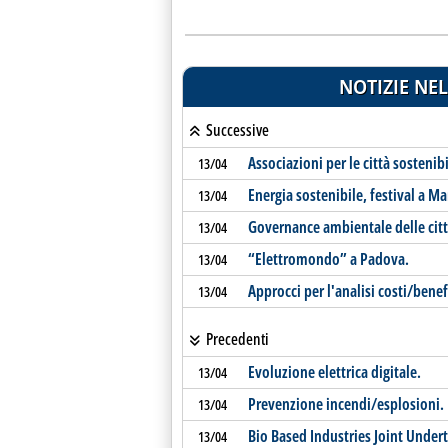
NOTIZIE NEL
Successive
Associazioni per le città sostenibi
13/04
Energia sostenibile, festival a M
13/04
Governance ambientale delle citt
13/04
“Elettromondo” a Padova.
13/04
Approcci per l'analisi costi/benefi
13/04
Precedenti
Evoluzione elettrica digitale.
13/04
Prevenzione incendi/esplosioni.
13/04
Bio Based Industries Joint Undert
13/04