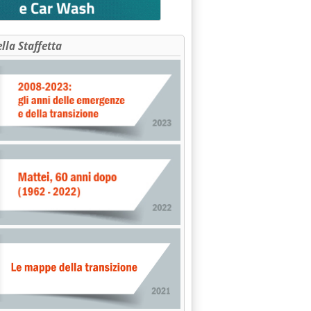
ella Staffetta