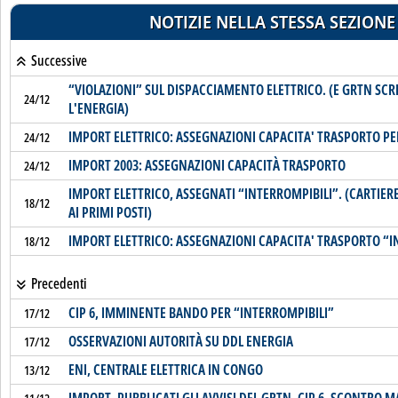
NOTIZIE NELLA STESSA SEZIONE
Successive
“VIOLAZIONI” SUL DISPACCIAMENTO ELETTRICO. (E GRTN SCRI
24/12
L'ENERGIA)
IMPORT ELETTRICO: ASSEGNAZIONI CAPACITA' TRASPORTO PER
24/12
IMPORT 2003: ASSEGNAZIONI CAPACITÀ TRASPORTO
24/12
IMPORT ELETTRICO, ASSEGNATI “INTERROMPIBILI”. (CARTIER
18/12
AI PRIMI POSTI)
IMPORT ELETTRICO: ASSEGNAZIONI CAPACITA' TRASPORTO “I
18/12
Precedenti
CIP 6, IMMINENTE BANDO PER “INTERROMPIBILI”
17/12
OSSERVAZIONI AUTORITÀ SU DDL ENERGIA
17/12
ENI, CENTRALE ELETTRICA IN CONGO
13/12