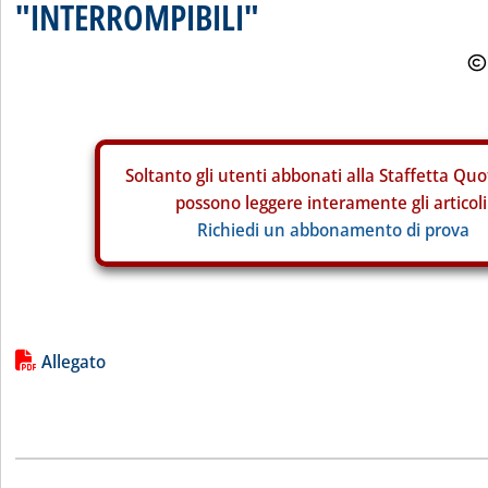
"INTERROMPIBILI"
Soltanto gli
utenti abbonati alla Staffetta Quo
possono leggere interamente gli articoli
Richiedi un abbonamento di prova
Lista allegati PDF alla notizia
Allegato