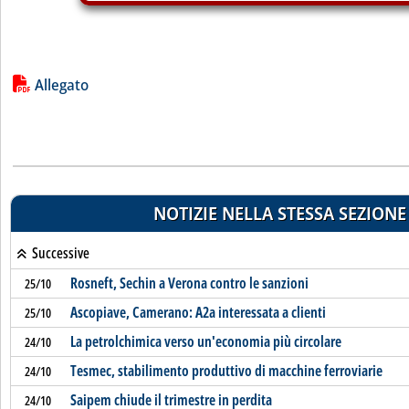
Lista allegati PDF alla notizia
Allegato
NOTIZIE NELLA STESSA SEZIONE
Successive
Rosneft, Sechin a Verona contro le sanzioni
25/10
Ascopiave, Camerano: A2a interessata a clienti
25/10
La petrolchimica verso un'economia più circolare
24/10
Tesmec, stabilimento produttivo di macchine ferroviarie
24/10
Saipem chiude il trimestre in perdita
24/10