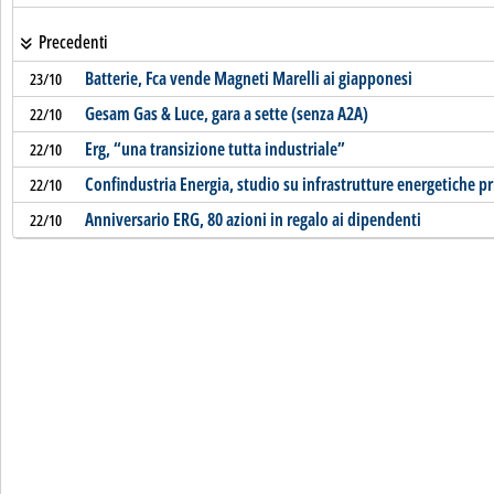
Precedenti
Batterie, Fca vende Magneti Marelli ai giapponesi
23/10
Gesam Gas & Luce, gara a sette (senza A2A)
22/10
Erg, “una transizione tutta industriale”
22/10
Confindustria Energia, studio su infrastrutture energetiche p
22/10
Anniversario ERG, 80 azioni in regalo ai dipendenti
22/10