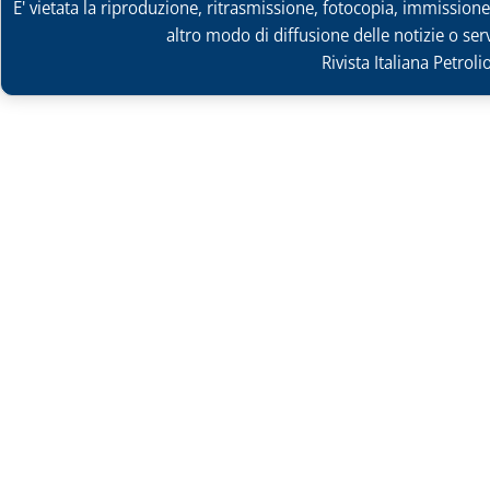
E' vietata la riproduzione, ritrasmissione, fotocopia, immissione 
altro modo di diffusione delle notizie o ser
Rivista Italiana Petrol