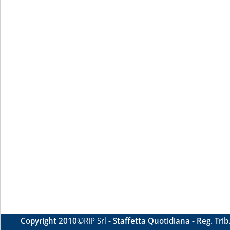
Copyright 2010
©RIP Srl -
Staffetta Quotidiana - Reg. Tri