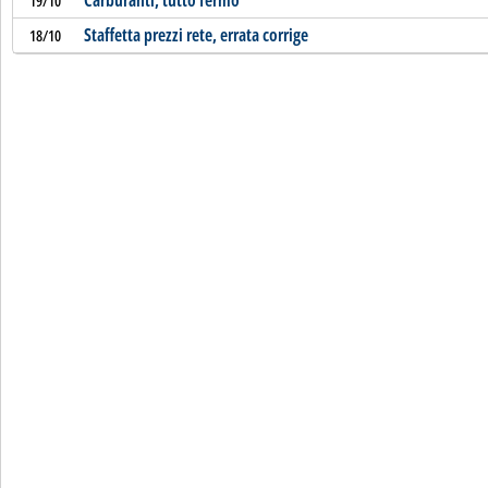
Carburanti, tutto fermo
19/10
Staffetta prezzi rete, errata corrige
18/10