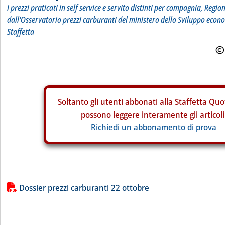
I prezzi praticati in self service e servito distinti per compagnia, Regio
dall'Osservatorio prezzi carburanti del ministero dello Sviluppo econ
Staffetta
Soltanto gli
utenti abbonati alla Staffetta Quo
possono leggere interamente gli articoli
Richiedi un abbonamento di prova
Lista allegati PDF alla notizia
Dossier prezzi carburanti 22 ottobre