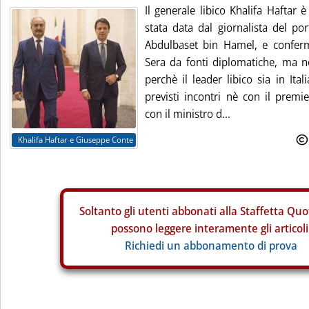
Il generale libico Khalifa Haftar 
stata data dal giornalista del por
Abdulbaset bin Hamel, e conferm
Sera da fonti diplomatiche, ma no
perchè il leader libico sia in Ita
previsti incontri nè con il prem
con il ministro d...
Khalifa Haftar e Giuseppe Conte
Soltanto gli
utenti abbonati alla Staffetta Quo
possono leggere interamente gli articoli
Richiedi un abbonamento di prova