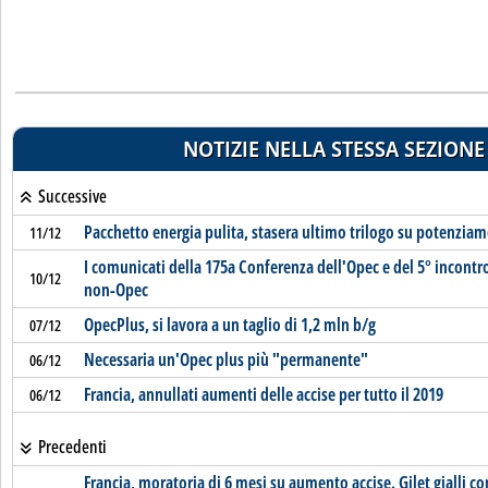
NOTIZIE NELLA STESSA SEZIONE
Successive
Pacchetto energia pulita, stasera ultimo trilogo su potenzia
11/12
I comunicati della 175a Conferenza dell'Opec e del 5° incontr
10/12
non-Opec
OpecPlus, si lavora a un taglio di 1,2 mln b/g
07/12
Necessaria un'Opec plus più "permanente"
06/12
Francia, annullati aumenti delle accise per tutto il 2019
06/12
Precedenti
Francia, moratoria di 6 mesi su aumento accise. Gilet gialli co