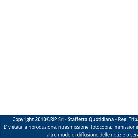
Copyright 2010
©RIP Srl -
Staffetta Quotidiana - Reg. Tri
E' vietata la riproduzione, ritrasmissione, fotocopia, immissione 
altro modo di diffusione delle notizie o ser