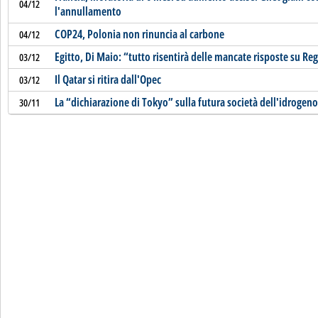
04/12
l'annullamento
COP24, Polonia non rinuncia al carbone
04/12
Egitto, Di Maio: “tutto risentirà delle mancate risposte su Re
03/12
Il Qatar si ritira dall'Opec
03/12
La “dichiarazione di Tokyo” sulla futura società dell'idrogeno
30/11