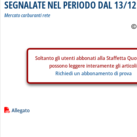
SEGNALATE NEL PERIODO DAL 13/12
Mercato carburanti rete
Soltanto gli
utenti abbonati alla Staffetta Quo
possono leggere interamente gli articoli
Richiedi un abbonamento di prova
Lista allegati PDF alla notizia
Allegato