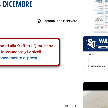
4 DICEMBRE
onati alla Staffetta Quotidiana
interamente gli articoli.
abbonamento di prova
ia
Torna su