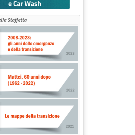
ella Staffetta