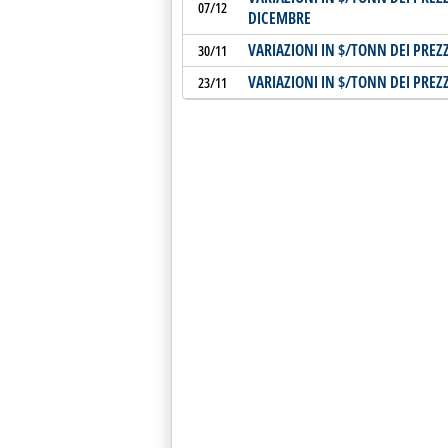
07/12
DICEMBRE
VARIAZIONI IN $/TONN DEI PREZ
30/11
VARIAZIONI IN $/TONN DEI PREZ
23/11