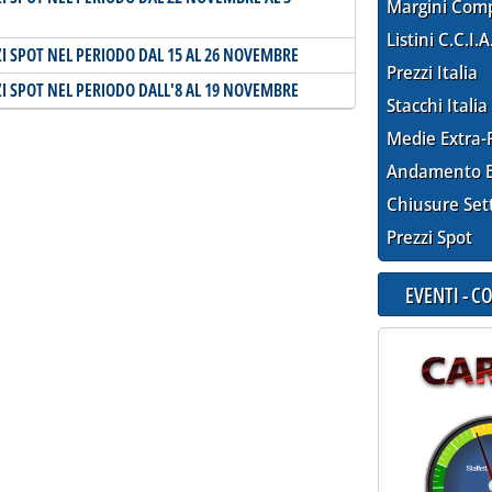
Margini Com
Listini C.C.I.A
ZI SPOT NEL PERIODO DAL 15 AL 26 NOVEMBRE
Prezzi Italia
ZI SPOT NEL PERIODO DALL'8 AL 19 NOVEMBRE
Stacchi Italia
Medie Extra-
Andamento E
Chiusure Set
Prezzi Spot
EVENTI - 