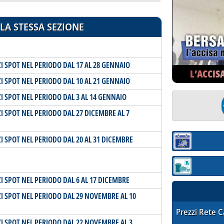
LA STESSA SEZIONE
I SPOT NEL PERIODO DAL 17 AL 28 GENNAIO
L’ACCIS
I SPOT NEL PERIODO DAL 10 AL 21 GENNAIO
I SPOT NEL PERIODO DAL 3 AL 14 GENNAIO
I SPOT NEL PERIODO DAL 27 DICEMBRE AL 7
I SPOT NEL PERIODO DAL 20 AL 31 DICEMBRE
Sezione:
Sezione: quotaz
I SPOT NEL PERIODO DAL 6 AL 17 DICEMBRE
ZI SPOT NEL PERIODO DAL 29 NOVEMBRE AL 10
STAFFETTA PRE
Prezzi Rete 
ZI SPOT NEL PERIODO DAL 22 NOVEMBRE AL 3