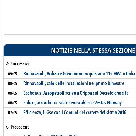
NOTIZIE NELLA STESSA SEZIONE
Successive
Rinnovabili, Ardian e Glennmont acquistano 116 MW in Italia
09/05
Rinnovabili, calo delle installazioni nel primo bimestre
08/05
Ecobonus, Assopetroli scrive a Crippa sul Decreto crescita
08/05
Eolico, accordo tra Falck Renewables e Vestas Norway
08/05
Efficienza, il Gse con i Comuni del cratere del sisma 2016
07/05
Precedenti