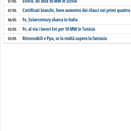
Eolico, all'asta 50 MW in Sicilia
07/05
Certificati bianchi, lieve aumento dei rilasci nei primi quattr
07/05
Fv, Solarcentury sbarca in Italia
06/05
Fv, al via i lavori Eni per 10 MW in Tunisia
03/05
Rinnovabili e Ppa, se la realtà supera la fantasia
03/05