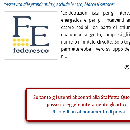
“Asservito alle grandi utility, esclude le Esco, blocca il settore”
“Le detrazioni fiscali per gli interv
energetica e per gli interventi a
essere cedibili da parte di chiu
qualunque soggetto, compresi gli i
numero illimitato di volte. Solo togl
permetterebbe il vero sviluppo del
n...
Soltanto gli
utenti abbonati alla Staffetta Quo
possono leggere interamente gli articoli
Richiedi un abbonamento di prova