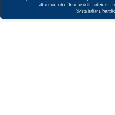
altro modo di diffusione delle notizie o ser
Rivista Italiana Petrol