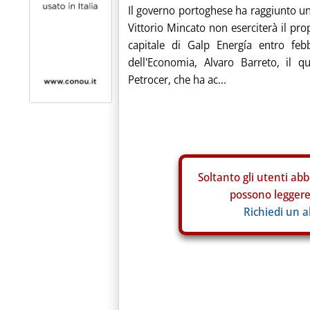
Il governo portoghese ha raggiunto un 
Vittorio Mincato non eserciterà il pro
capitale di Galp Energía entro feb
dell'Economia, Alvaro Barreto, il q
Petrocer, che ha ac...
Soltanto gli
utenti abb
possono leggere 
Richiedi un 