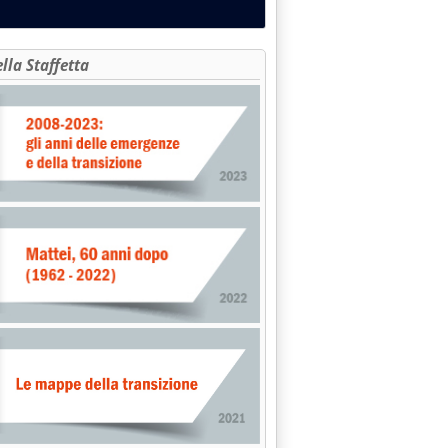
ella Staffetta