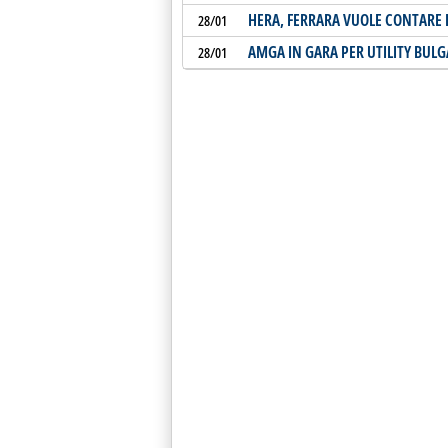
HERA, FERRARA VUOLE CONTARE D
28/01
AMGA IN GARA PER UTILITY BUL
28/01