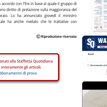
accordo con l'Eni in base al quale il gruppo di
prio diritto di prelazione sulla maggioranza del
braio. Lo ha annunciato giovedì il ministro
uale ha anche rivelato che le trattative con
onati alla Staffetta Quotidiana
interamente gli articoli.
abbonamento di prova