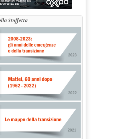
ella Staffetta