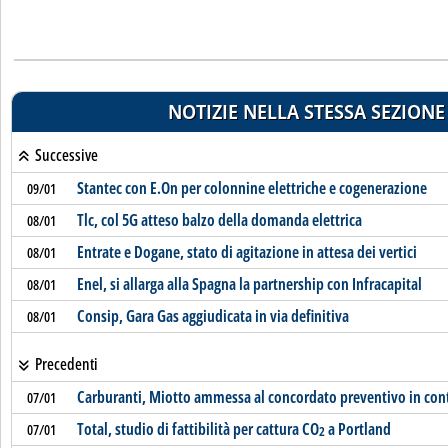
NOTIZIE NELLA STESSA SEZIONE
Successive
Stantec con E.On per colonnine elettriche e cogenerazione
09/01
Tlc, col 5G atteso balzo della domanda elettrica
08/01
Entrate e Dogane, stato di agitazione in attesa dei vertici
08/01
Enel, si allarga alla Spagna la partnership con Infracapital
08/01
Consip, Gara Gas aggiudicata in via definitiva
08/01
Precedenti
Carburanti, Miotto ammessa al concordato preventivo in con
07/01
Total, studio di fattibilità per cattura CO
a Portland
07/01
2