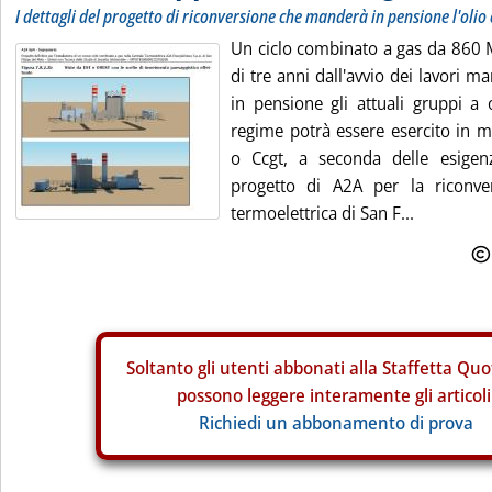
I dettagli del progetto di riconversione che manderà in pensione l'olio
Un ciclo combinato a gas da 860 M
di tre anni dall'avvio dei lavori 
in pensione gli attuali gruppi a 
regime potrà essere esercito in m
o Ccgt, a seconda delle esigen
progetto di A2A per la riconver
termoelettrica di San F...
Soltanto gli
utenti abbonati alla Staffetta Quo
possono leggere interamente gli articoli
Richiedi un abbonamento di prova