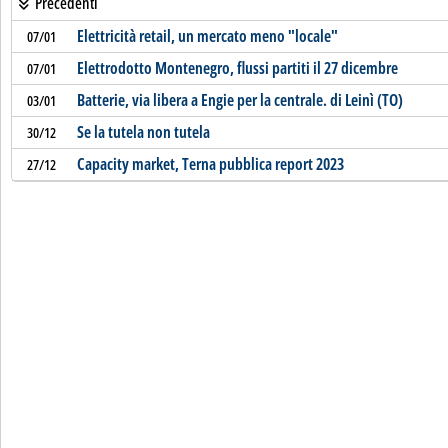
Precedenti
Elettricità retail, un mercato meno "locale"
07/01
Elettrodotto Montenegro, flussi partiti il 27 dicembre
07/01
Batterie, via libera a Engie per la centrale. di Leinì (TO)
03/01
Se la tutela non tutela
30/12
Capacity market, Terna pubblica report 2023
27/12