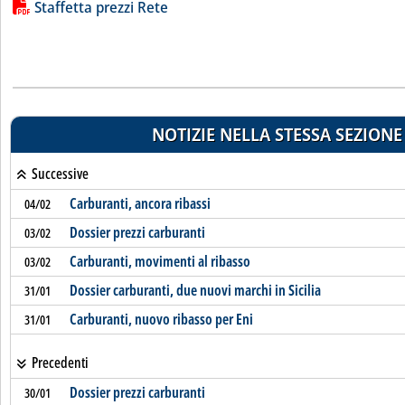
Lista allegati PDF alla notizia
Staffetta prezzi Rete
NOTIZIE NELLA STESSA SEZIONE
Successive
Carburanti, ancora ribassi
04/02
Dossier prezzi carburanti
03/02
Carburanti, movimenti al ribasso
03/02
Dossier carburanti, due nuovi marchi in Sicilia
31/01
Carburanti, nuovo ribasso per Eni
31/01
Precedenti
Dossier prezzi carburanti
30/01