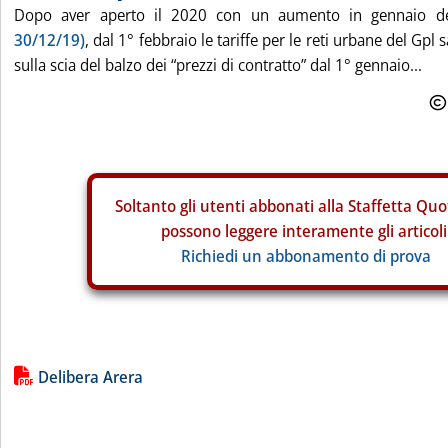
Dopo aver aperto il 2020 con un aumento in gennaio d
30/12/19)
, dal 1° febbraio le tariffe per le reti urbane del Gpl
sulla scia del balzo dei “prezzi di contratto” dal 1° gennaio...
Soltanto gli
utenti abbonati alla Staffetta Quo
possono leggere interamente gli articoli
Richiedi un abbonamento di prova
Lista allegati PDF alla notizia
Delibera Arera