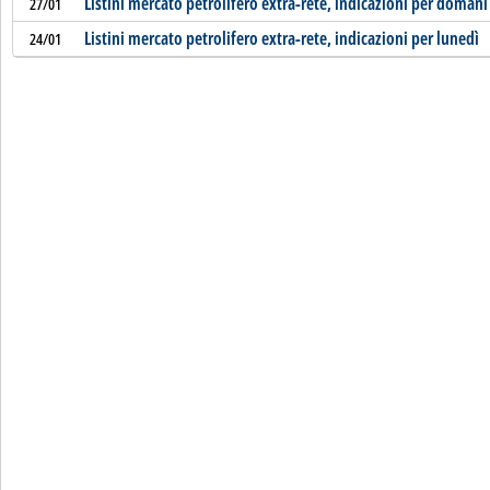
Listini mercato petrolifero extra-rete, indicazioni per domani
27/01
Listini mercato petrolifero extra-rete, indicazioni per lunedì
24/01