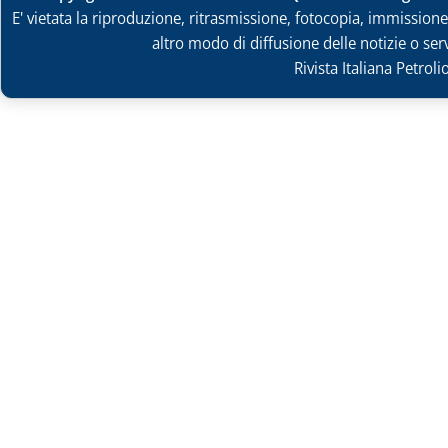
E' vietata la riproduzione, ritrasmissione, fotocopia, immissione 
altro modo di diffusione delle notizie o ser
Rivista Italiana Petrol