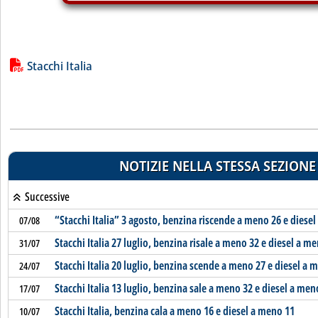
Lista allegati PDF alla notizia
Stacchi Italia
NOTIZIE NELLA STESSA SEZIONE
Successive
“Stacchi Italia” 3 agosto, benzina riscende a meno 26 e diese
07/08
Stacchi Italia 27 luglio, benzina risale a meno 32 e diesel a m
31/07
Stacchi Italia 20 luglio, benzina scende a meno 27 e diesel a 
24/07
Stacchi Italia 13 luglio, benzina sale a meno 32 e diesel a men
17/07
Stacchi Italia, benzina cala a meno 16 e diesel a meno 11
10/07