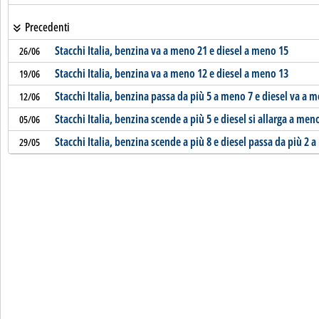
Precedenti
Stacchi Italia, benzina va a meno 21 e diesel a meno 15
26/06
Stacchi Italia, benzina va a meno 12 e diesel a meno 13
19/06
Stacchi Italia, benzina passa da più 5 a meno 7 e diesel va a 
12/06
Stacchi Italia, benzina scende a più 5 e diesel si allarga a men
05/06
Stacchi Italia, benzina scende a più 8 e diesel passa da più 2 
29/05