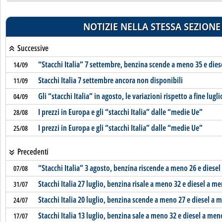
NOTIZIE NELLA STESSA SEZIONE
Successive
“Stacchi Italia” 7 settembre, benzina scende a meno 35 e die
14/09
Stacchi Italia 7 settembre ancora non disponibili
11/09
Gli “stacchi Italia” in agosto, le variazioni rispetto a fine lugli
04/09
I prezzi in Europa e gli “stacchi Italia” dalle “medie Ue”
28/08
I prezzi in Europa e gli “stacchi Italia” dalle “medie Ue”
25/08
Precedenti
“Stacchi Italia” 3 agosto, benzina riscende a meno 26 e diese
07/08
Stacchi Italia 27 luglio, benzina risale a meno 32 e diesel a m
31/07
Stacchi Italia 20 luglio, benzina scende a meno 27 e diesel a 
24/07
Stacchi Italia 13 luglio, benzina sale a meno 32 e diesel a men
17/07