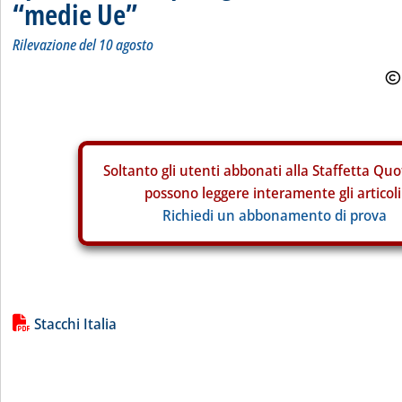
“medie Ue”
Rilevazione del 10 agosto
Soltanto gli
utenti abbonati alla Staffetta Quo
possono leggere interamente gli articoli
Richiedi un abbonamento di prova
Lista allegati PDF alla notizia
Stacchi Italia