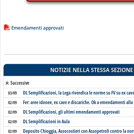
Lista allegati PDF alla notizia
Emendamenti approvati
NOTIZIE NELLA STESSA SEZIONE
Successive
DL Semplificazioni, la Lega rivendica le norme su FV su ex cave
03/09
Fer: aree idonee, ex cave e discariche. Ok a emendamenti alla
02/09
DL Semplificazioni, gli ultimi emendamenti approvati
02/09
DL Semplificazioni in Aula
02/09
Deposito Chioggia, Assocostieri con Assopetroli contro la no
02/09